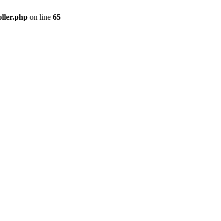
ller.php
on line
65