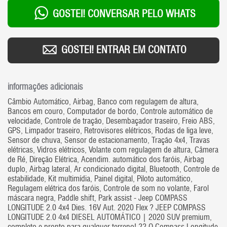
GOSTEI! CONVERSAR PELO WHATS
GOSTEI! ENTRAR EM CONTATO
informações adicionais
Câmbio Automático, Airbag, Banco com regulagem de altura,
Bancos em couro, Computador de bordo, Controle automático de
velocidade, Controle de tração, Desembaçador traseiro, Freio ABS,
GPS, Limpador traseiro, Retrovisores elétricos, Rodas de liga leve,
Sensor de chuva, Sensor de estacionamento, Tração 4x4, Travas
elétricas, Vidros elétricos, Volante com regulagem de altura, Câmera
de Ré, Direção Elétrica, Acendim. automático dos faróis, Airbag
duplo, Airbag lateral, Ar condicionado digital, Bluetooth, Controle de
estabilidade, Kit multimídia, Painel digital, Piloto automático,
Regulagem elétrica dos faróis, Controle de som no volante, Farol
máscara negra, Paddle shift, Park assist - Jeep COMPASS
LONGITUDE 2.0 4x4 Dies. 16V Aut. 2020 Flex ? JEEP COMPASS
LONGITUDE 2.0 4x4 DIESEL AUTOMÁTICO | 2020 SUV premium,