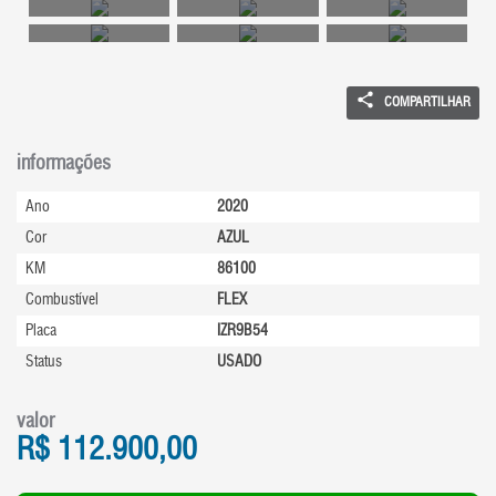
COMPARTILHAR
informações
Ano
2020
Cor
AZUL
KM
86100
Combustível
FLEX
Placa
IZR9B54
Status
USADO
valor
R$
112.900,00