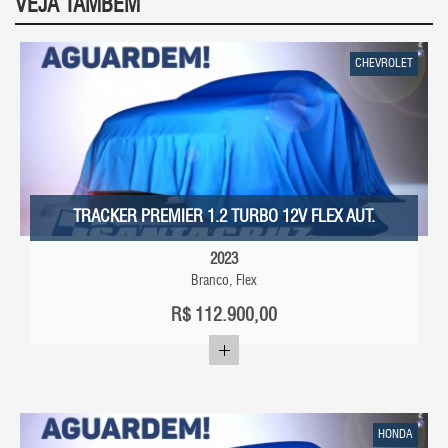
VEJA TAMBÉM
CHEVROLET
TRACKER PREMIER 1.2 TURBO 12V FLEX AUT.
2023
Branco, Flex
R$
112.900,00
HONDA