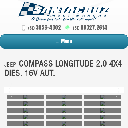
3056-4002
99327.2614
(51)
(51)
≡
Menu
COMPASS LONGITUDE 2.0 4X4
JEEP
DIES. 16V AUT.