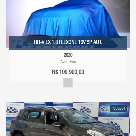
HR-V EX 1.8 FLEXONE 16V 5P AUT.
2020
Azul, Flex
R$
109.900,00
PEUGEOT