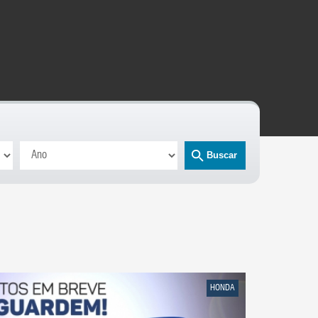
Buscar
HONDA