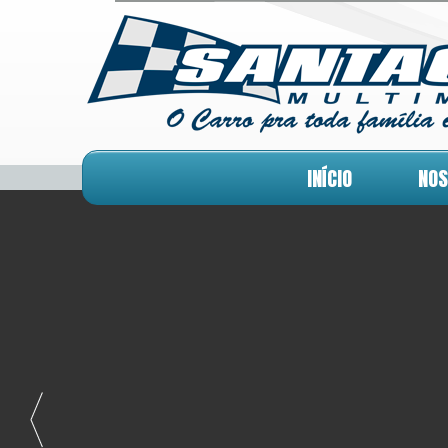
INÍCIO
NOS