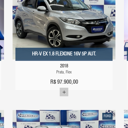
HR-V EX 1.8 FLEXONE 16V 5P AUT.
2018
Prata, Flex
R$
97.900,00
FORD