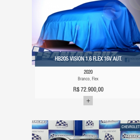
HB20S VISION 1.6 FLEX 16V AUT.
2020
Branco, Flex
R$
72.900,00
CHEVROLET