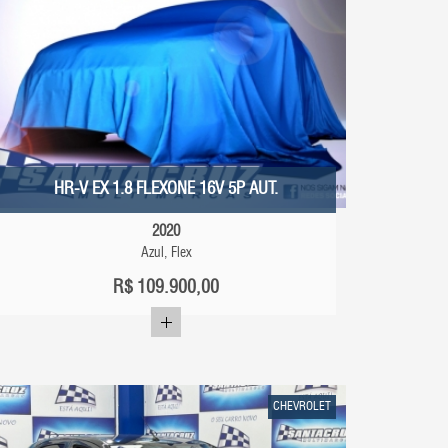
HR-V EX 1.8 FLEXONE 16V 5P AUT.
2020
Azul, Flex
R$
109.900,00
CHEVROLET