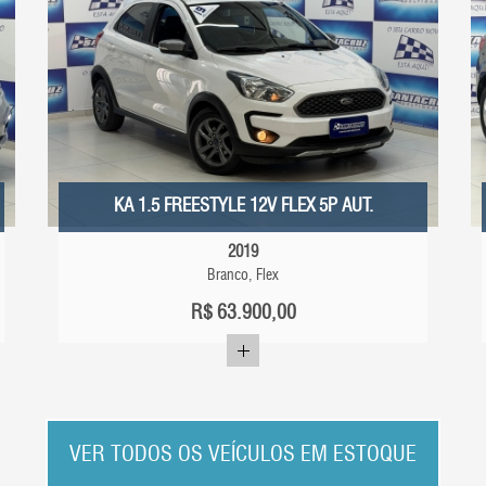
KA 1.5 FREESTYLE 12V FLEX 5P AUT.
2019
Branco, Flex
R$
63.900,00
VER TODOS OS VEÍCULOS EM ESTOQUE